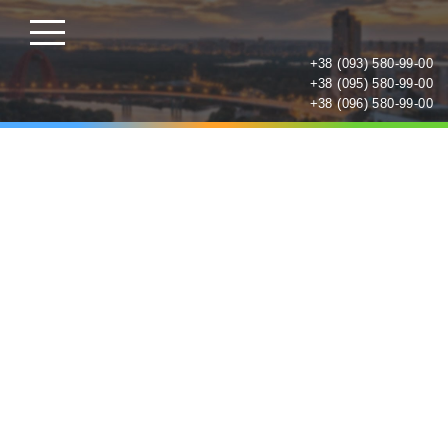
+38 (093) 580-99-00
+38 (095) 580-99-00
+38 (096) 580-99-00