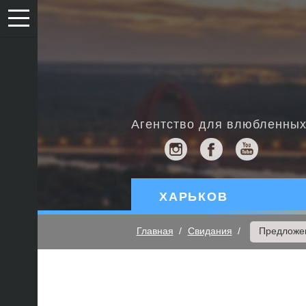
Агентство для влюбленны
ХАРЬКОВ
Главная
Свидания