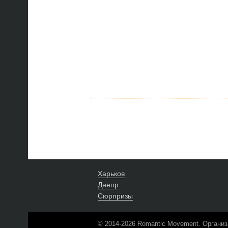
Харьков
Днепр
Сюрпризы
© 2014-2026 Romantic Movement. Организ