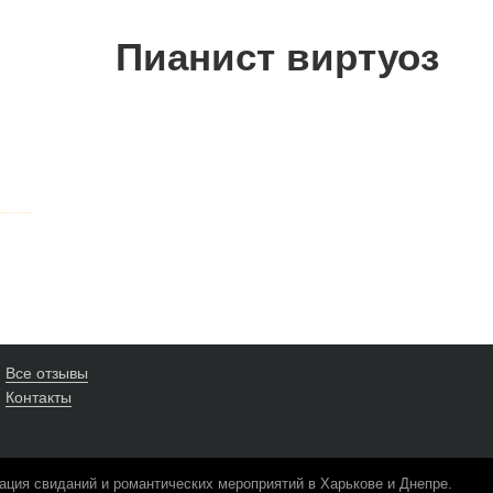
Пианист виртуоз
Все отзывы
Контакты
ация свиданий и романтических мероприятий в Харькове и Днепре.