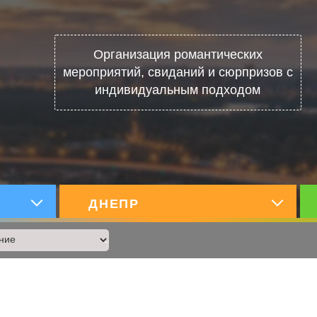
Организация романтических
мероприятий, свиданий и сюрпризов с
индивидуальным подходом
х
ДНЕПР