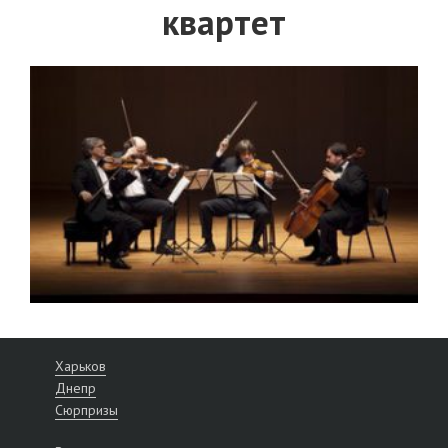
квартет
Харьков
Днепр
Сюрпризы