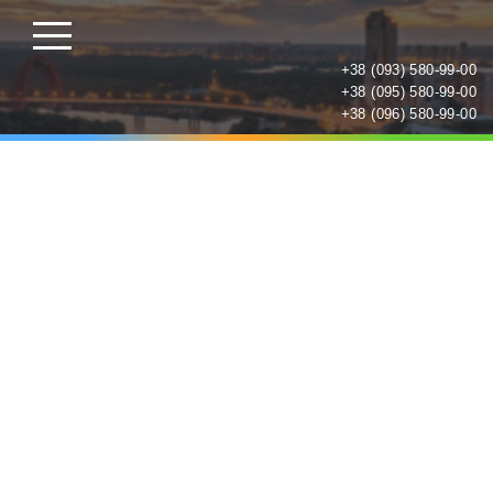
+38 (093) 580-99-00
+38 (095) 580-99-00
+38 (096) 580-99-00