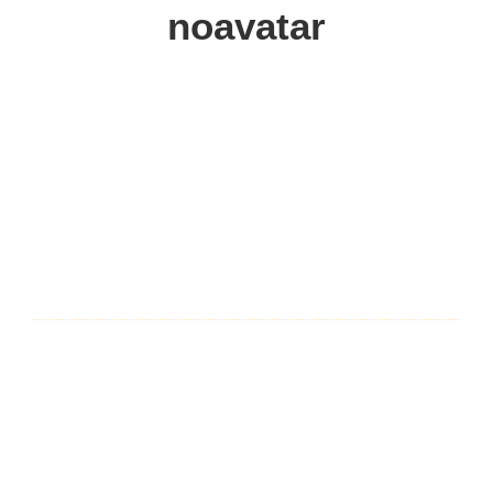
noavatar