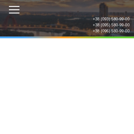
+38 (093) 580-99-00
+38 (095) 580-99-00
+38 (096) 580-99-00