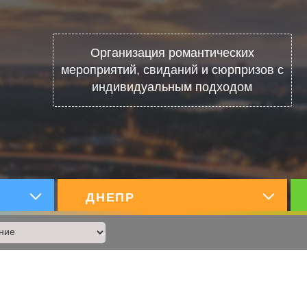
Организация романтических
мероприятий, свиданий и сюрпризов с
индивидуальным подходом
х
ДНЕПР