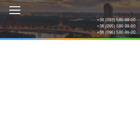
+38 (093) 580-99-00
+38 (095) 580-99-00
+38 (096) 580-99-00