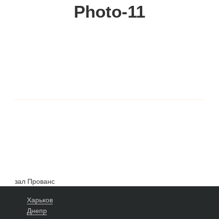
Photo-11
зал Прованс
Харьков
Днепр