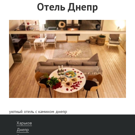
Отель Днепр
уютный отель с камином днепр
Харьков
Днепр