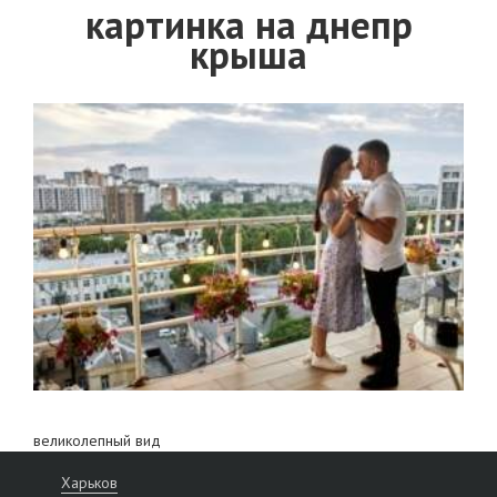
картинка на днепр
крыша
великолепный вид
Харьков