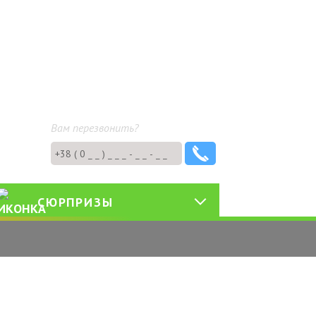
+38 (093) 580-99-00
+38 (095) 580-99-00
+38 (096) 580-99-00
Вам перезвонить?
СЮРПРИЗЫ