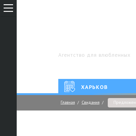
Агентство для влюбленных
ХАРЬКОВ
Главная
Свидания
Предложен