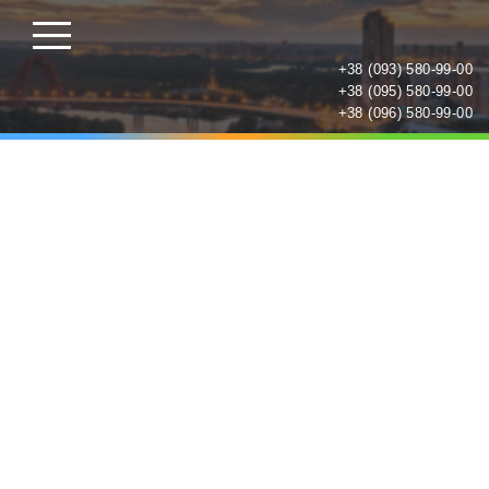
+38 (093) 580-99-00
+38 (095) 580-99-00
+38 (096) 580-99-00