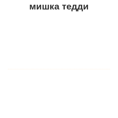
мишка тедди