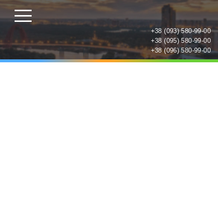
+38 (093) 580-99-00
+38 (095) 580-99-00
+38 (096) 580-99-00